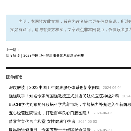
声明：本网转发此文章，旨在为读者提供更多信息资讯，所涉
实如有疑问，请与有关方核实，文章观点非本网观点，仅供读者参
上一篇：
深度解读｜2023中国卫生健康服务体系创新案例集
延伸阅读
深度解读｜2023中国卫生健康服务体系创新案例集
2024-06-04
强强联手！知名专家陈国强教授正式加盟民航总医院神经外科
2024
BECHI学优丸布局分段脑科学营养市场，学龄脑力补充进入全新阶
五心经营医院理念，打造百年良心口腔医院！
2024-06-03
曾黎官宣代言广和堂 女性健康守护者
2024-06-03
世界肠道健康日，专家齐聚一堂畅聊肠道健康
2024-05-31