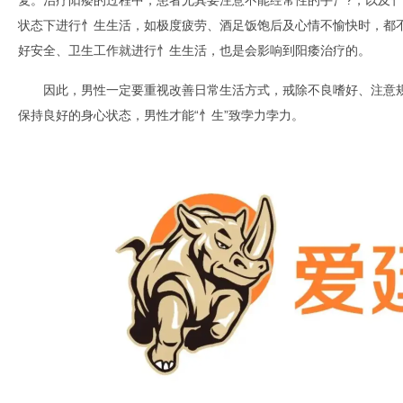
复。治疗阳痿的过程中，患者尤其要注意不能经常性的手氵?，以及
状态下进行忄生生活，如极度疲劳、酒足饭饱后及心情不愉快时，都
好安全、卫生工作就进行忄生生活，也是会影响到阳痿治疗的。
因此，男性一定要重视改善日常生活方式，戒除不良嗜好、注意
保持良好的身心状态，男性才能“忄生”致孛力孛力。