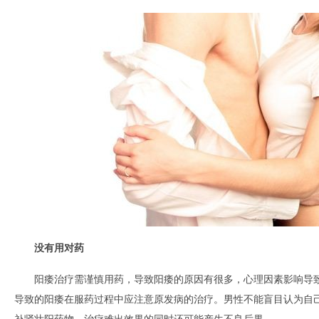
没有用对药
阳痿治疗需谨慎用药，导致阳痿的原因有很多，心理因素影响导
导致的阳痿在服药过程中应注意原发病的治疗。男性不能盲目认为自