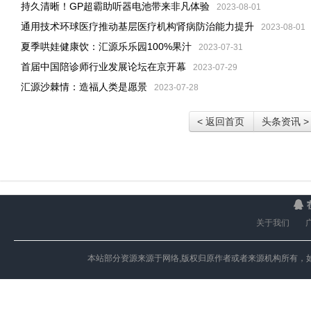
持久清晰！GP超霸助听器电池带来非凡体验
2023-08-01
通用技术环球医疗推动基层医疗机构肾病防治能力提升
2023-08-01
夏季哄娃健康饮：汇源乐乐园100%果汁
2023-07-31
首届中国陪诊师行业发展论坛在京开幕
2023-07-29
汇源沙棘情：造福人类是愿景
2023-07-28
< 返回首页
头条资讯 >
关于我们
本站部分资源来源于网络,版权归原作者或者来源机构所有，