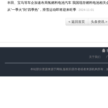
丰田、宝马等车企加速布局氢燃料电池汽车 我国现存燃料电池相关企
从“一季火”到“四季热”，滑雪运动即将迎来旺季
2024-11-01
< 返回首页
头条资讯 >
关于我们
本站部分资源来源于网络,版权归原作者或者来源机构所有，