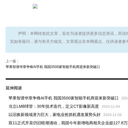
声明：本网转发此文章，旨在为读者提供更多信息资讯，所涉
实如有疑问，请与有关方核实，文章观点非本网观点，仅供读者参
上一篇：
苹果智谱华章争锋AI手机 我国3500家智能手机商迎来新突破口
延伸阅读
苹果智谱华章争锋AI手机 我国3500家智能手机商迎来新突破口
202
当立LMB球管：30年技术迭代，定义CT影像新高度
2024-11-04
以旧换新领域潜力巨大，家电业抢抓机遇发展势头好
2024-11-04
双11正式开卖仍旧暗潮涌动，我国今年新增电商相关企业超127.8万