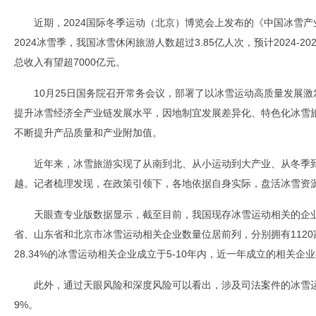
近期，2024国际冬季运动（北京）博览会上发布的《中国冰雪产业发
2024冰雪季，我国冰雪休闲旅游人数超过3.85亿人次，预计2024-
总收入有望超7000亿元。
10月25日国务院召开常务会议，部署了以冰雪运动高质量发展
提升冰雪经济全产业链发展水平，因地制宜发展差异化、特色化冰雪
不断提升产品质量和产业附加值。
近年来，冰雪旅游实现了从南到北、从小运动到大产业、从冬季到四
越。记者梳理发现，在政策引领下，各地依据自身实际，盘活冰雪资
天眼查专业版数据显示，截至目前，我国现存冰雪运动相关的企业
省、山东省和北京市冰雪运动相关企业数量位居前列，分别拥有1120家
28.34%的冰雪运动相关企业成立于5-10年内，近一年成立的相关企业占
此外，通过天眼风险和深度风险可以看出，涉及司法案件的冰雪运
9%。