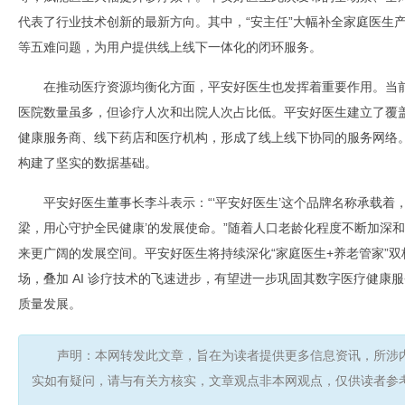
代表了行业技术创新的最新方向。其中，“安主任”大幅补全家庭医生
等五难问题，为用户提供线上线下一体化的闭环服务。
在推动医疗资源均衡化方面，平安好医生也发挥着重要作用。当
医院数量虽多，但诊疗人次和出院人次占比低。平安好医生建立了覆盖
健康服务商、线下药店和医疗机构，形成了线上线下协同的服务网络。累
构建了坚实的数据基础。
平安好医生董事长李斗表示：“‘平安好医生’这个品牌名称承载着
梁，用心守护全民健康’的发展使命。”随着人口老龄化程度不断加深
来更广阔的发展空间。平安好医生将持续深化“家庭医生+养老管家”
场，叠加 AI 诊疗技术的飞速进步，有望进一步巩固其数字医疗健康
质量发展。
声明：本网转发此文章，旨在为读者提供更多信息资讯，所涉
实如有疑问，请与有关方核实，文章观点非本网观点，仅供读者参