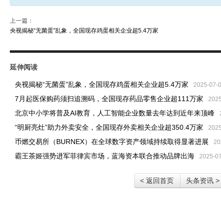
上一篇：
央视揭秘“无菌蛋”乱象，全国现存鸡蛋相关企业超5.4万家
延伸阅读
央视揭秘“无菌蛋”乱象，全国现存鸡蛋相关企业超5.4万家
2025-07-
7月起医保购药须扫追溯码，全国现存药品零售企业超111万家
2025
北京中小学将普及AI教育，人工智能企业数量去年达到近年来顶峰
“明厨亮灶”助力外卖安全，全国现存外卖相关企业超350.4万家
2025
币燃交易所（BURNEX）在全球数字资产领域持续取得显著进展
20
霸王茶姬强势进军菲律宾市场，蓝海资本联合推动品牌出海
2025-0
< 返回首页
头条资讯 >