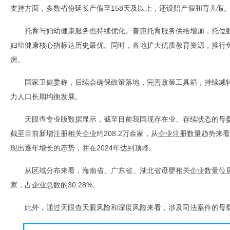
支持方面，多数省份延长产假至158天及以上，还设陪产假和育儿假
托育与妇幼健康服务也持续优化。普惠托育服务供给增加，托位
妇幼健康核心指标达历史最优。同时，各地扩大优质教育资源，推行
房。
国家卫健委称，后续会确保政策落地，完善政策工具箱，持续减
力人口长期均衡发展。
天眼查专业版数据显示，截至目前我国现存在业、存续状态的母婴相关
截至目前新增注册相关企业约208.2万余家，从企业注册数量趋势来
现出逐年增长的态势，并在2024年达到顶峰。
从区域分布来看，海南省、广东省、湖北省母婴相关企业数量位居前
家，占企业总数的30.28%。
此外，通过天眼查天眼风险和深度风险来看，涉及司法案件的母婴相