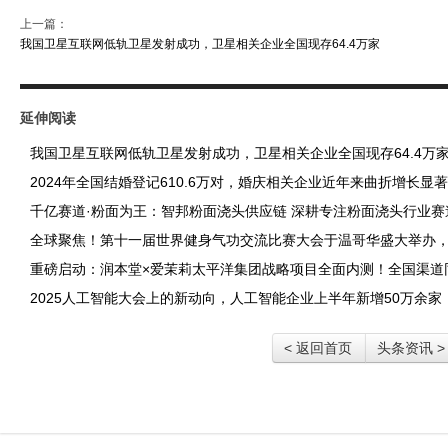
上一篇：
我国卫星互联网低轨卫星发射成功，卫星相关企业全国现存64.4万家
延伸阅读
我国卫星互联网低轨卫星发射成功，卫星相关企业全国现存64.4万
2024年全国结婚登记610.6万对，婚庆相关企业近年来曲折增长显著
千亿赛道·粉面为王：智邦粉面浇头供应链 深耕专注粉面浇头行业赛
全球聚焦！第十一届世界健身气功交流比赛大会于温哥华盛大举办
重磅启动：润本堂×爱茉莉太平洋集团战略项目全面内测！全国渠道
2025人工智能大会上的新动向，人工智能企业上半年新增50万余家
< 返回首页
头条资讯 >