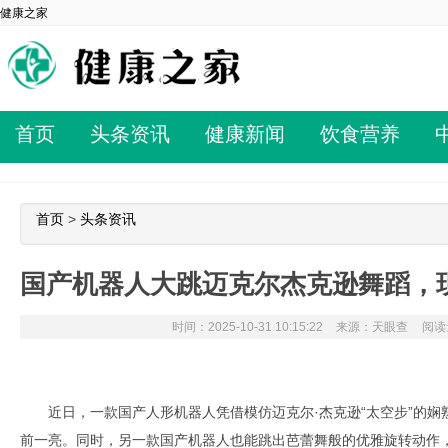
健康之家
首页
头条资讯
健康新闻
饮食营养
首页
>
头条资讯
国产机器人大跳迈克尔杰克逊舞蹈，现
时间：2025-10-31 10:15:22
来源：天眼查
阅读量
近日，一款国产人形机器人凭借模仿迈克尔·杰克逊“太空步”的
前一亮。同时，另一款国产机器人也能跳出芭蕾舞般的优雅旋转动作