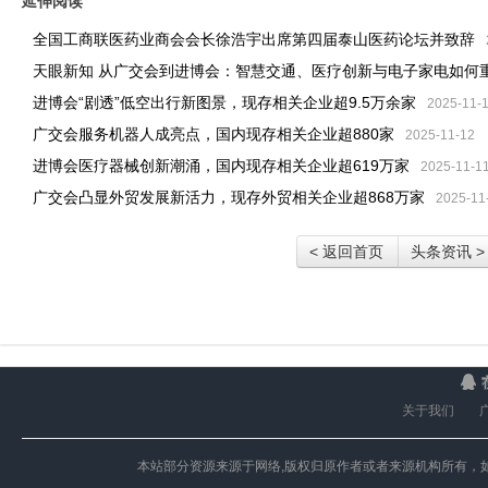
延伸阅读
全国工商联医药业商会会长徐浩宇出席第四届泰山医药论坛并致辞
天眼新知 从广交会到进博会：智慧交通、医疗创新与电子家电如何重
进博会“剧透”低空出行新图景，现存相关企业超9.5万余家
2025-11-
广交会服务机器人成亮点，国内现存相关企业超880家
2025-11-12
进博会医疗器械创新潮涌，国内现存相关企业超619万家
2025-11-1
广交会凸显外贸发展新活力，现存外贸相关企业超868万家
2025-11
< 返回首页
头条资讯 >
关于我们
本站部分资源来源于网络,版权归原作者或者来源机构所有，