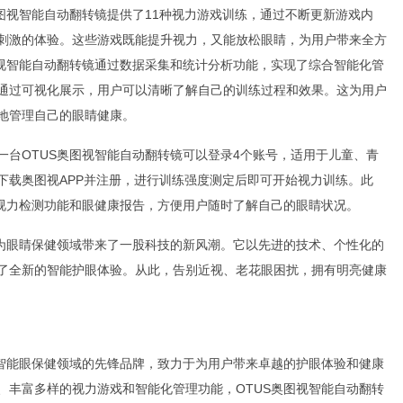
图视智能自动翻转镜提供了11种视力游戏训练，通过不断更新游戏内
刺激的体验。这些游戏既能提升视力，又能放松眼睛，为用户带来全方
图视智能自动翻转镜通过数据采集和统计分析功能，实现了综合智能化管
通过可视化展示，用户可以清晰了解自己的训练过程和效果。这为用户
地管理自己的眼睛健康。
一台OTUS奥图视智能自动翻转镜可以登录4个账号，适用于儿童、青
下载奥图视APP并注册，进行训练强度测定后即可开始视力训练。此
供视力检测功能和眼健康报告，方便用户随时了解自己的眼睛状况。
布为眼睛保健领域带来了一股科技的新风潮。它以先进的技术、个性化的
了全新的智能护眼体验。从此，告别近视、老花眼困扰，拥有明亮健康
为智能眼保健领域的先锋品牌，致力于为用户带来卓越的护眼体验和健康
、丰富多样的视力游戏和智能化管理功能，OTUS奥图视智能自动翻转