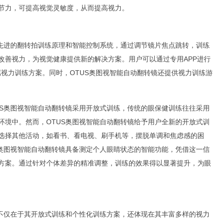
节力，可提高视觉灵敏度，从而提高视力。
了先进的翻转拍训练原理和智能控制系统，通过调节镜片焦点跳转，训练
改善视力，为视觉健康提供新的解决方案。用户可以通过专用APP进行
属视力训练方案。同时，OTUS奥图视智能自动翻转镜还提供视力训练游
US奥图视智能自动翻转镜采用开放式训练，传统的眼保健训练往往采用
环境中。然而，OTUS奥图视智能自动翻转镜给予用户全新的开放式训
选择其他活动，如看书、看电视、刷手机等，摆脱单调和焦虑感的困
S奥图视智能自动翻转镜具备测定个人眼睛状态的智能功能，凭借这一信
方案。通过针对个体差异的精准调整，训练的效果得以显著提升，为眼
力不仅在于其开放式训练和个性化训练方案，还体现在其丰富多样的视力