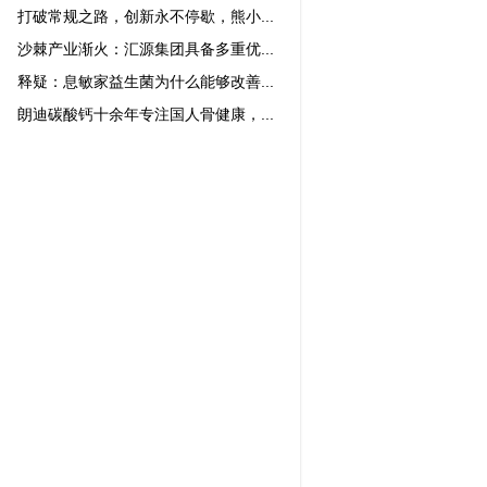
打破常规之路，创新永不停歇，熊小...
沙棘产业渐火：汇源集团具备多重优...
释疑：息敏家益生菌为什么能够改善...
朗迪碳酸钙十余年专注国人骨健康，...