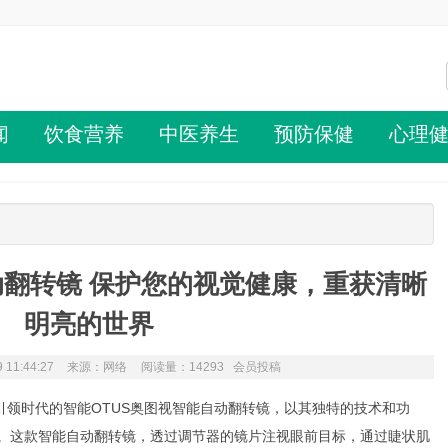
闻
饮食营养
中医养生
预防保健
心理
动翻转镜 保护您的视觉健康，重获清晰
明亮的世界
 11:44:27
来源：网络
阅读量：14293 会员投稿
引领时代的智能OTUS奥图视智能自动翻转镜，以其独特的技术和功
。这款智能自动翻转镜，透过调节器的镜片注视眼前目标，通过睫状肌