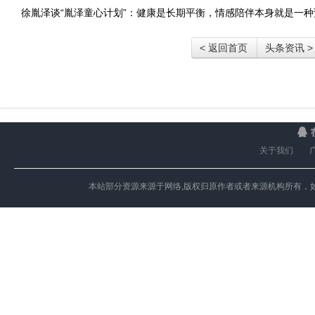
徐胤泽谈“胤泽童心计划”：健康是长期平衡，情感陪伴本身就是一种
< 返回首页
头条资讯 >
关于我们
本站部分资源来源于网络,版权归原作者或者来源机构所有，