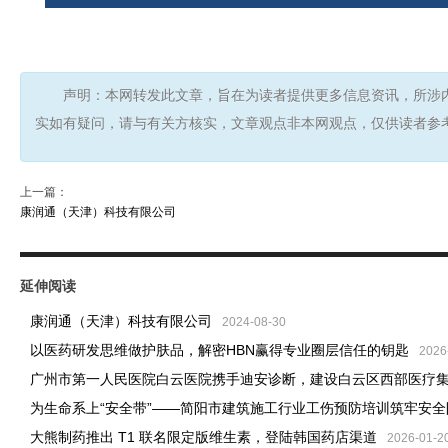
声明：本网转发此文章，旨在为读者提供更多信息资讯，所涉
实如有疑问，请与有关方核实，文章观点非本网观点，仅供读者参
上一篇：
康润通（天津）科技有限公司
延伸阅读
康润通（天津）科技有限公司
2024-08-30
以医药研发思维做护肤品，解密HBN赢得专业圈层信任的钥匙
2026
广州市第一人民医院白云医院携手迪安诊断，建设白云区西部医疗
为生命系上“安全带”——简阳市建筑施工行业工伤预防培训筑牢安全
大熊制药推出 T1 联名限定版维生素，登陆韩国药店渠道
2026-01-2