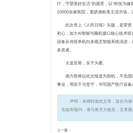
疗，守望美好生活”的愿景，以“科技为健
10000余家医院，更跻身欧美主流市场，
此次登上《人民日报》头版，是荣誉
初心，加大AI智能与脑机接口核心技术研
设备从传统单机向多模态智能系统演进，
多患者。
大道至简，实干为要。
德力凯将以此次报道为契机，不负国
事业，用实干与坚守，书写国产医疗设备
声明：本网转发此文章，旨在为读
实如有疑问，请与有关方核实，文章观
上一篇：