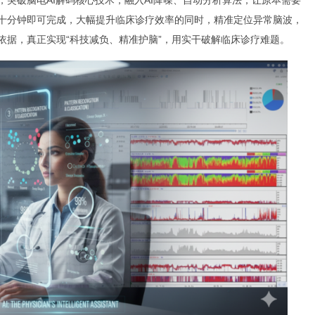
突破脑电AI解码核心技术，融入AI降噪、自动分析算法，让原本需要
十分钟即可完成，大幅提升临床诊疗效率的同时，精准定位异常脑波，
依据，真正实现“科技减负、精准护脑”，用实干破解临床诊疗难题。