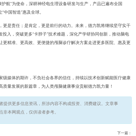
康护航”为使命，深耕神经电生理设备研发与生产，产品已遍布全国
让“中国智造”惠及全球。
，更是责任；是肯定，更是前行的动力。未来，德力凯将继续坚守实干
发投入，突破更多“卡脖子”技术难题，深化产学研协同创新，推动脑电
让更精准、更高效、更便捷的颅脑诊疗解决方案走进更多医院、惠及更
家级媒体的期许，不负社会各界的信任，持续以技术创新赋能医疗健康
高质量发展的新篇章，为人类颅脑健康事业贡献德力凯力量！
者提供更多信息资讯，所涉内容不构成投资、消费建议。文章事
点非本网观点，仅供读者参考。
下一篇：