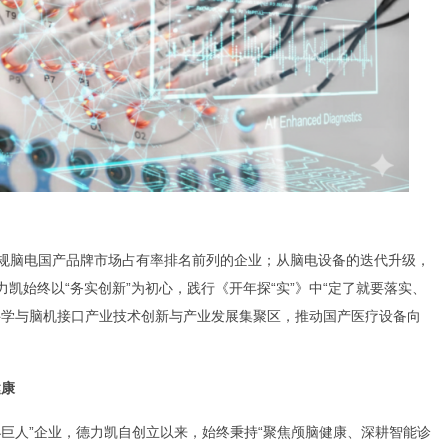
规脑电国产品牌市场占有率排名前列的企业；从脑电设备的迭代升级，
力凯始终以“务实创新”为初心，践行《开年探“实”》中“定了就要落实、
科学与脑机接口产业技术创新与产业发展集聚区，推动国产医疗设备向
健康
小巨人”企业，德力凯自创立以来，始终秉持“聚焦颅脑健康、深耕智能诊