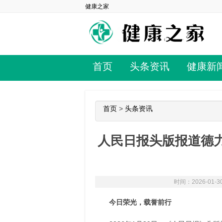
健康之家
首页
头条资讯
健康新
首页
>
头条资讯
人民日报头版报道德力
时间：2026-01-30
今日荣光，载誉前行