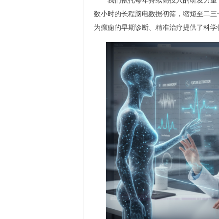
我们依托每年持续高投入的研发力量，
数小时的长程脑电数据初筛，缩短至二三
为癫痫的早期诊断、精准治疗提供了科学