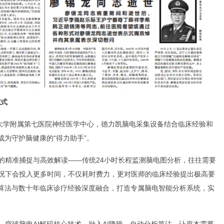
范式
山大学附属第七医院神经医学中心，德力凯脑电采集设备结合临床经验和
成为守护脑健康的“得力助手”。
的精准捕捉与高效解读——传统24小时长程监测脑电图分析，往往需要
况下会投入更多时间，不仅耗时费力，更对医师的临床经验提出极高要
能算法与数十年临床诊疗经验深度融合，打造专属脑电智能分析系统，实