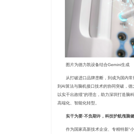
图片为德力凯设备结合Gemini生成
从打破进口品牌垄断，到成为国内常
到AI算法与脑机接口技术的协同突破，德
以实干出政绩”的理念，助力深圳打造脑
高端化、智能化转型。
实干为要·不负期许，科技护航颅脑
作为国家高新技术企业、专精特新“