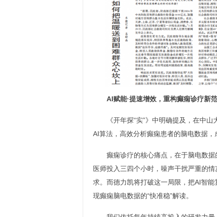
AI赋能·提速增效，重构癫痫诊疗新
《开年探“实”》中明确提及，在中
AI算法，高效分析癫痫患者的脑电数据，
癫痫诊疗的核心痛点，在于脑电数据
医师投入三四个小时，噪声干扰严重的情
求。而德力凯将打破这一局限，把AI智
现癫痫脑电数据的“快准稳”解读。