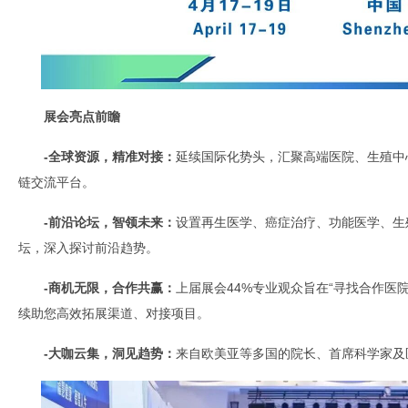
展会亮点前瞻
-全球资源，精准对接：
延续国际化势头，汇聚高端医院、生殖中
链交流平台。
-前沿论坛，智领未来：
设置再生医学、癌症治疗、功能医学、生
坛，深入探讨前沿趋势。
-商机无限，合作共赢：
上届展会44%专业观众旨在“寻找合作医院
续助您高效拓展渠道、对接项目。
-
大咖
云集，洞见趋势：
来自欧美亚等多国的院长、首席科学家及